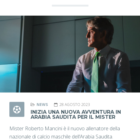
NEWS
28 AGOSTO 2023
INIZIA UNA NUOVA AVVENTURA IN
ARABIA SAUDITA PER IL MISTER
Mister Roberto Mancini è il nuovo allenatore della
nazionale di calcio maschile dell’Arabia Saudita.