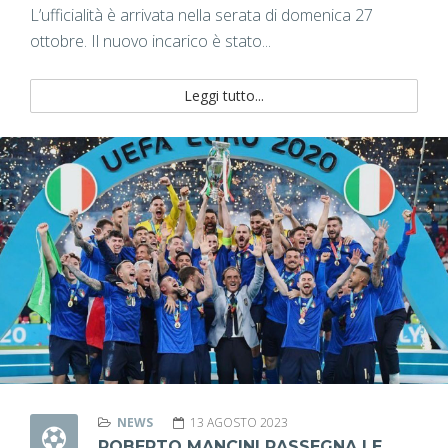
L’ufficialità è arrivata nella serata di domenica 27
ottobre. Il nuovo incarico è stato...
Leggi tutto...
NEWS
13 AGOSTO 2023
ROBERTO MANCINI RASSEGNA LE