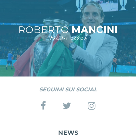
ROBERTO
MANCINI
Italian coach
SEGUIMI SUI SOCIAL
NEWS